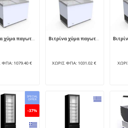
Βιτρίνα χύμα παγωτού VENUS 56 VETRINE
Βιτρίνα χύμα παγωτού VENUS 46
 ΦΠΑ: 1079.40 €
ΧΩΡΙΣ ΦΠΑ: 1031.02 €
ΧΩΡΙ
SPECIAL
OFFER
-37%