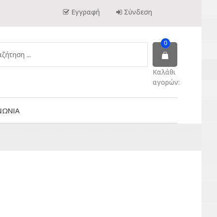
Εγγραφή
Σύνδεση
0
Καλάθι
αγορών:
ΝΩΝΙΑ