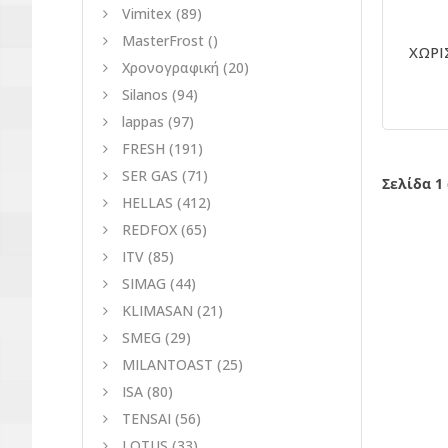
Vimitex
(89)
MasterFrost
()
ΧΩΡΙΣ
Χρονογραφική
(20)
Silanos
(94)
lappas
(97)
FRESH
(191)
SER GAS
(71)
Σελίδα 1
HELLAS
(412)
REDFOX
(65)
ITV
(85)
SIMAG
(44)
KLIMASAN
(21)
SMEG
(29)
MILANTOAST
(25)
ISA
(80)
TENSAI
(56)
LOTUS
(33)