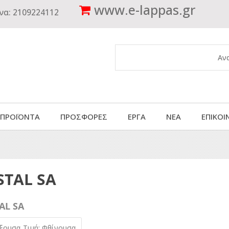
www.
e-lappas.gr
να:
2109224112
 ΠΡΟΪΟΝΤΑ
ΠΡΟΣΦΟΡΕΣ
ΕΡΓΑ
ΝΕΑ
ΕΠΙΚΟΙ
STAL SA
AL SA
ύξουσα
Τιμή: Φθίνουσα