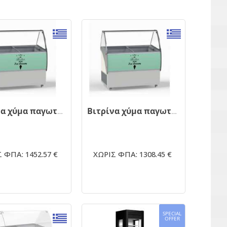
Βιτρίνα χύμα παγωτού ELEGANTE 46
Βιτρίνα χύμα παγωτού ELEGANTE 36
 ΦΠΑ: 1452.57 €
ΧΩΡΙΣ ΦΠΑ: 1308.45 €
SPECIAL
OFFER