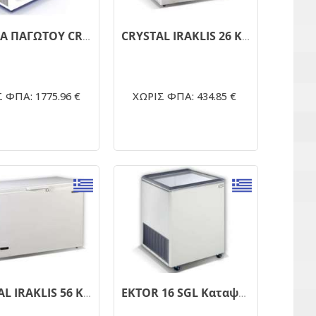
ΒΙΤΡΙΝΑ ΠΑΓΩΤΟΥ CRYSTAL SA ATHENA ΜΕ 13 ΛΕΚΑΝΑΚΙΑ
CRYSTAL IRAKLIS 26 Καταψύκτης Μπαούλο 240lt
 ΦΠΑ: 1775.96 €
ΧΩΡΙΣ ΦΠΑ: 434.85 €
CRYSTAL IRAKLIS 56 Καταψύκτης μπαούλο 515Lt
EKTOR 16 SGL Καταψύκτης με συρόμενα τζάμια 172Lt