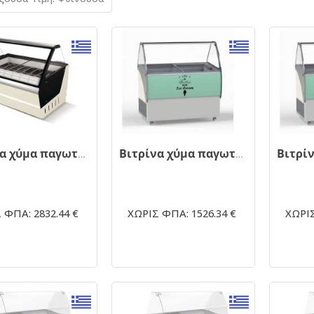
Βιτρίνα χύμα παγωτού OPTIMUS 16
Βιτρίνα χύμα παγωτού ELEGANTE 56
 ΦΠΑ: 2832.44 €
ΧΩΡΙΣ ΦΠΑ: 1526.34 €
ΧΩΡΙΣ