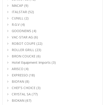
MACAP
(9)
ITALSTAR
(52)
CUNILL
(2)
R.G.V
(4)
GOODNEWS
(4)
VAC-STAR AG
(6)
ROBOT COUPE
(22)
ROLLER GRILL
(23)
BRON COUCKE
(6)
Hotel Equipment Imports
(3)
ARISCO
(4)
EXPRESSO
(18)
BIOFAN
(8)
CHEF'S CHOICE
(3)
CRYSTAL SA
(77)
BIOKAN
(67)