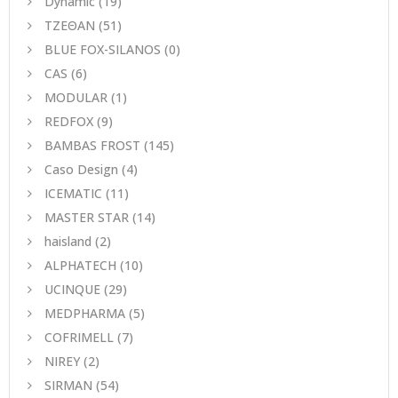
Dynamic
(19)
ΤΖΕΘΑΝ
(51)
BLUE FOX-SILANOS
(0)
CAS
(6)
MODULAR
(1)
REDFOX
(9)
BAMBAS FROST
(145)
Caso Design
(4)
ICEMATIC
(11)
MASTER STAR
(14)
haisland
(2)
ALPHATECH
(10)
UCINQUE
(29)
MEDPHARMA
(5)
COFRIMELL
(7)
NIREY
(2)
SIRMAN
(54)