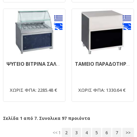
ΨΥΓΕΙΟ ΒΙΤΡΙΝΑ ΣΑΛΑΤΩΝ FROST 110
ΤΑΜΕΙΟ ΠΑΡΑΔΟΤΗΡΙΟ LUX 80x70x85
ΧΩΡΙΣ ΦΠΑ: 2285.48 €
ΧΩΡΙΣ ΦΠΑ: 1330.64 €
Σελίδα 1 από 7. Συνολικα 97 προιόντα
<<
1
2
3
4
5
6
7
>>