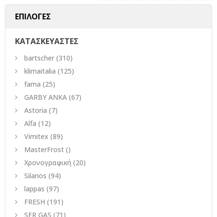
ΕΠΙΛΟΓΕΣ
ΚΑΤΑΣΚΕΥΑΣΤΕΣ
bartscher
(310)
klimaitalia
(125)
fama
(25)
GARBY ANKA
(67)
Astoria
(7)
Alfa
(12)
Vimitex
(89)
MasterFrost
()
Χρονογραφική
(20)
Silanos
(94)
lappas
(97)
FRESH
(191)
SER GAS
(71)