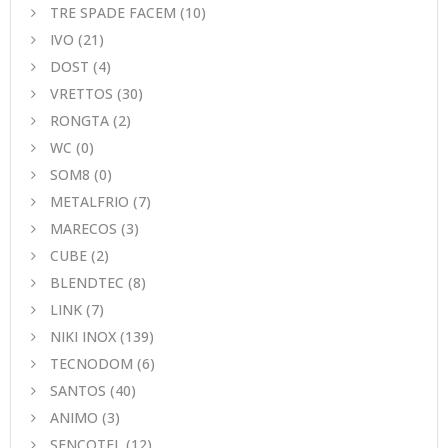
TRE SPADE FACEM
(10)
IVO
(21)
DOST
(4)
VRETTOS
(30)
RONGTA
(2)
WC
(0)
SOM8
(0)
METALFRIO
(7)
MARECOS
(3)
CUBE
(2)
BLENDTEC
(8)
LINK
(7)
NIKI INOX
(139)
TECNODOM
(6)
SANTOS
(40)
ANIMO
(3)
SENCOTEL
(12)