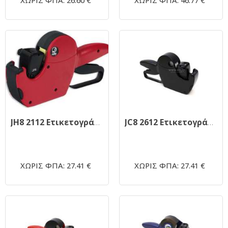
ΧΩΡΙΣ ΦΠΑ: 26.60 €
ΧΩΡΙΣ ΦΠΑ: 46.77 €
JH8 2112 Ετικετογράφος Jolly red
JC8 2612 Ετικετογράφος Jolly Ιταλίας
ΧΩΡΙΣ ΦΠΑ: 27.41 €
ΧΩΡΙΣ ΦΠΑ: 27.41 €