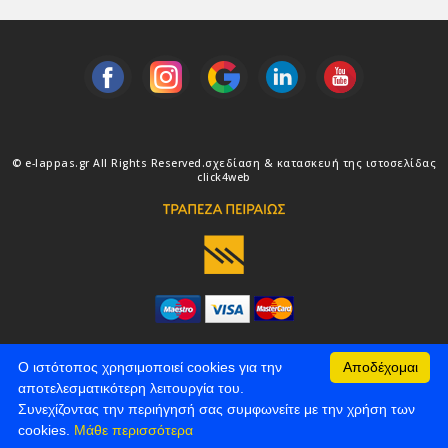
© e-lappas.gr All Rights Reserved.
σχεδίαση & κατασκευή της ιστοσελίδας
click4web
Ο ιστότοπος χρησιμοποιεί cookies για την
Αποδέχομαι
αποτελεσματικότερη λειτουργία του.
Συνεχίζοντας την περιήγησή σας συμφωνείτε με την χρήση των
cookies.
Μάθε περισσότερα