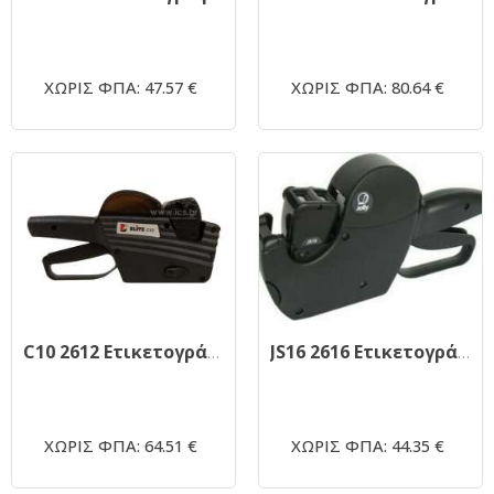
ΧΩΡΙΣ ΦΠΑ: 47.57 €
ΧΩΡΙΣ ΦΠΑ: 80.64 €
C10 2612 Ετικετογράφος Blitz Ιταλίας
JS16 2616 Ετικετογράφος Jolly Ιταλίας
ΧΩΡΙΣ ΦΠΑ: 64.51 €
ΧΩΡΙΣ ΦΠΑ: 44.35 €