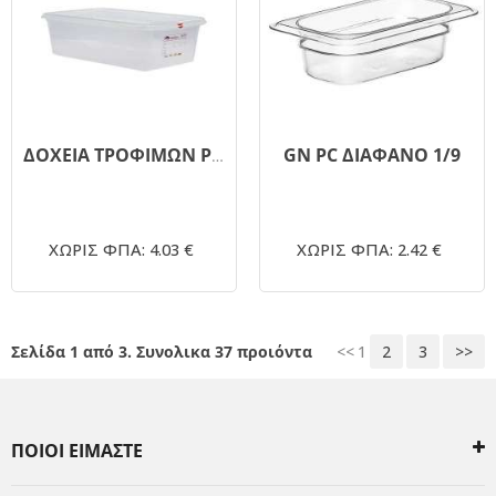
GN PC ΔΙΑΦΑΝΟ 1/9
ΔΟΧΕΙΑ ΤΡΟΦΙΜΩΝ PP ΜΕ ΚΑΠΑΚΙ 17.6x10.8x6.5cm
ΧΩΡΙΣ ΦΠΑ: 4.03 €
ΧΩΡΙΣ ΦΠΑ: 2.42 €
Σελίδα 1 από 3. Συνολικα 37 προιόντα
<<
1
2
3
>>
ΠΟΙΟΙ ΕΙΜΑΣΤΕ