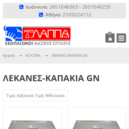
Ιωάννινα:
2651046363
-
2651040235

Αθήνα:
2109224112

0
Αρχικη
ΚΟΥΖΙΝΑ
ΛΕΚΑΝΕΣ-ΚΑΠΑΚΙΑ GN
ΛΕΚΑΝΕΣ-ΚΑΠΑΚΙΑ GN
Τιμή: Αύξουσα
Τιμή: Φθίνουσα