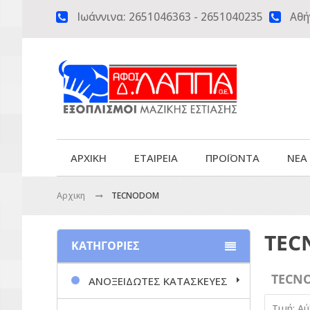
Ιωάννινα:
2651046363
-
2651040235
Αθή


ΑΡΧΙΚΗ
ΕΤΑΙΡΕΙΑ
ΠΡΟΪΟΝΤΑ
ΝΕΑ
Αρχικη
TECNODOM
TEC
ΚΑΤΗΓΟΡΙΕΣ
TECN
ΑΝΟΞΕΙΔΩΤΕΣ ΚΑΤΑΣΚΕΥΕΣ
Τιμή: Α