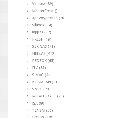
Vimitex
(89)
MasterFrost
()
Χρονογραφική
(20)
Silanos
(94)
lappas
(97)
FRESH
(191)
SER GAS
(71)
HELLAS
(412)
REDFOX
(65)
ITV
(85)
SIMAG
(44)
KLIMASAN
(21)
SMEG
(29)
MILANTOAST
(25)
ISA
(80)
TENSAI
(56)
LOTUS
(33)