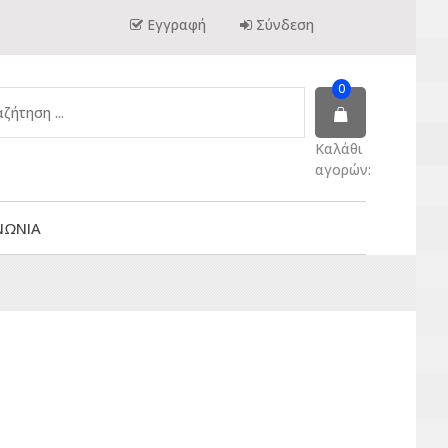
Εγγραφή
Σύνδεση
0
Καλάθι
αγορών:
ΝΩΝΙΑ