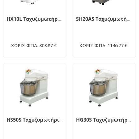
HX10L Ταχυζυμωτήριο 10 λίτρων ΛΕΥΚΟ (service - Ανταλλακτικά DYNAMIC)
SH20AS Ταχυζυμωτήριο 23 λίτρων (service - Ανταλλακτικά DYNAMIC)
ΧΩΡΙΣ ΦΠΑ: 803.87 €
ΧΩΡΙΣ ΦΠΑ: 1146.77 €
HS50S Ταχυζυμωτήριο 66 λίτρων (service - Ανταλλακτικά DYNAMIC)
HG30S Ταχυζυμωτήριο 28 λίτρων (service - Ανταλλακτικά DYNAMIC)