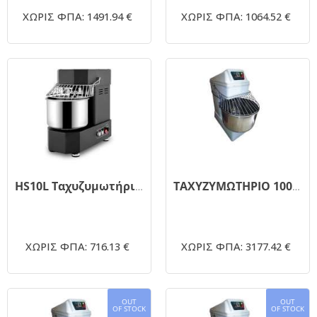
ΧΩΡΙΣ ΦΠΑ: 1491.94 €
ΧΩΡΙΣ ΦΠΑ: 1064.52 €
HS10L Ταχυζυμωτήριο 10 λίτρων (service - Ανταλλακτικά DYNAMIC)
ΤΑΧΥΖΥΜΩΤΗΡΙΟ 100 Lt
ΧΩΡΙΣ ΦΠΑ: 716.13 €
ΧΩΡΙΣ ΦΠΑ: 3177.42 €
OUT
OUT
OF STOCK
OF STOCK