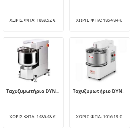
ΧΩΡΙΣ ΦΠΑ: 1889.52 €
ΧΩΡΙΣ ΦΠΑ: 1854.84 €
Ταχυζυμωτήριο DYNAMIC HX40 45 λίτρων
Ταχυζυμωτήριο DYNAMIC HSS30T 30 λίτρων λευκό
ΧΩΡΙΣ ΦΠΑ: 1485.48 €
ΧΩΡΙΣ ΦΠΑ: 1016.13 €