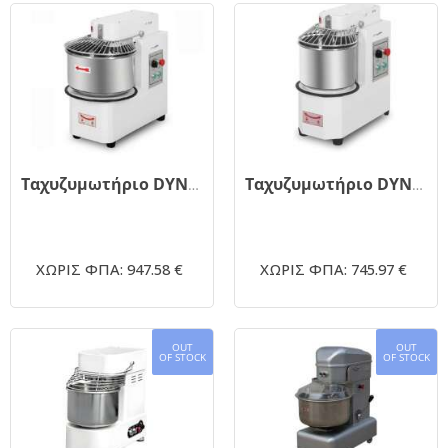
Ταχυζυμωτήριο DYNAMIC HSS20T 20 λίτρων λευκό
Ταχυζυμωτήριο DYNAMIC HSS10T 10 λίτρων λευκό
ΧΩΡΙΣ ΦΠΑ: 947.58 €
ΧΩΡΙΣ ΦΠΑ: 745.97 €
OUT
OUT
OF STOCK
OF STOCK