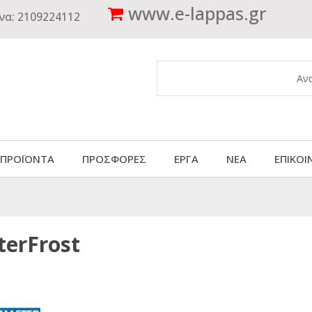
www.
e-lappas.gr
να:
2109224112
 ΠΡΟΪΟΝΤΑ
ΠΡΟΣΦΟΡΕΣ
ΕΡΓΑ
ΝΕΑ
ΕΠΙΚΟΙ
erFrost