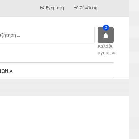
Εγγραφή
Σύνδεση
0
Καλάθι
αγορών:
ΝΩΝΙΑ