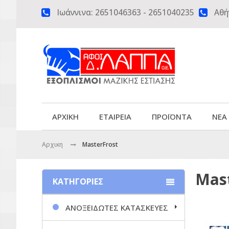
Ιωάννινα:
2651046363
-
2651040235
Αθή


ΑΡΧΙΚΗ
ΕΤΑΙΡΕΙΑ
ΠΡΟΪΟΝΤΑ
ΝΕΑ
Αρχικη
MasterFrost
Mast
ΚΑΤΗΓΟΡΙΕΣ
ΑΝΟΞΕΙΔΩΤΕΣ ΚΑΤΑΣΚΕΥΕΣ