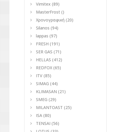
Vimitex
(89)
MasterFrost
()
Χρονογραφική
(20)
Silanos
(94)
lappas
(97)
FRESH
(191)
SER GAS
(71)
HELLAS
(412)
REDFOX
(65)
ITV
(85)
SIMAG
(44)
KLIMASAN
(21)
SMEG
(29)
MILANTOAST
(25)
ISA
(80)
TENSAI
(56)
LOTUS
(33)