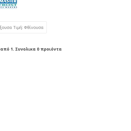
ύξουσα
Τιμή: Φθίνουσα
 από 1. Συνολικα 0 προιόντα