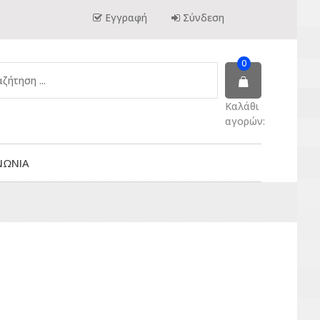
Εγγραφή
Σύνδεση
0
Καλάθι
αγορών:
ΝΩΝΙΑ