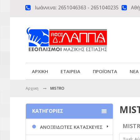
Ιωάννινα:
2651046363
-
2651040235
Αθή


ΑΡΧΙΚΗ
ΕΤΑΙΡΕΙΑ
ΠΡΟΪΟΝΤΑ
ΝΕΑ
Αρχικη
MISTRO
MIS
ΚΑΤΗΓΟΡΙΕΣ
MIST
ΑΝΟΞΕΙΔΩΤΕΣ ΚΑΤΑΣΚΕΥΕΣ
Τιμή: Α