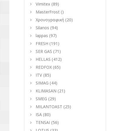
Vimitex
(89)
MasterFrost
()
Χρονογραφική
(20)
Silanos
(94)
lappas
(97)
FRESH
(191)
SER GAS
(71)
HELLAS
(412)
REDFOX
(65)
ITV
(85)
SIMAG
(44)
KLIMASAN
(21)
SMEG
(29)
MILANTOAST
(25)
ISA
(80)
TENSAI
(56)
LOTUS
(33)