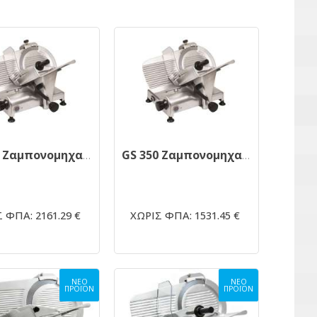
GS 300 Ζαμπονομηχανή
GS 350 Ζαμπονομηχανή
 ΦΠΑ: 2161.29 €
ΧΩΡΙΣ ΦΠΑ: 1531.45 €
ΝΕΟ
ΝΕΟ
ΠΡΟΪΟΝ
ΠΡΟΪΟΝ