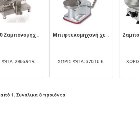
GSX 350 Ζαμπονομηχανή
Μπιφτεκομηχανή χειροκίνητη MISTRO-130
 ΦΠΑ: 2966.94 €
ΧΩΡΙΣ ΦΠΑ: 370.16 €
ΧΩΡΙΣ
 από 1. Συνολικα 8 προιόντα