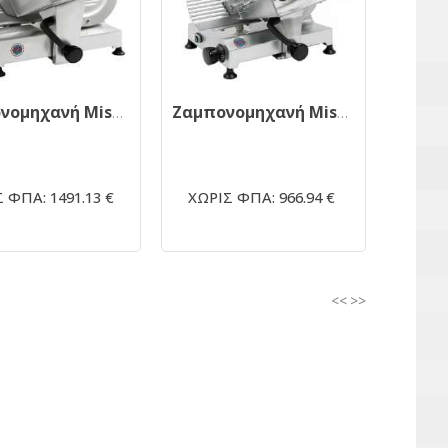
Ζαμπονομηχανή Mistro GS 350 με ιμάντα
Ζαμπονομηχανή Mistro GS 300E CE με ιμάντα
 ΦΠΑ: 1491.13 €
ΧΩΡΙΣ ΦΠΑ: 966.94 €
<<
>>