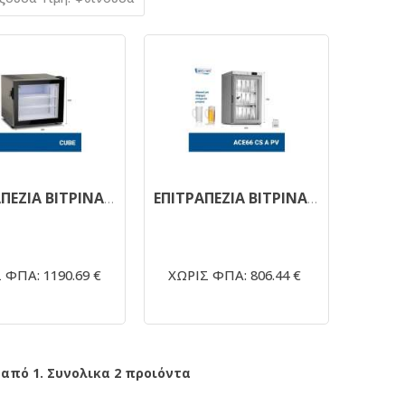
ΕΠΙΤΡΑΠΕΖΙΑ ΒΙΤΡΙΝΑ ΚΑΤΑΨΥΞΗ CUBE
ΕΠΙΤΡΑΠΕΖΙΑ ΒΙΤΡΙΝΑ ΚΑΤΑΨΥΞΗ ACE66 CS A PV
 ΦΠΑ: 1190.69 €
ΧΩΡΙΣ ΦΠΑ: 806.44 €
 από 1. Συνολικα 2 προιόντα