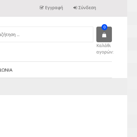
Εγγραφή
Σύνδεση
0
Καλάθι
αγορών:
ΝΩΝΙΑ