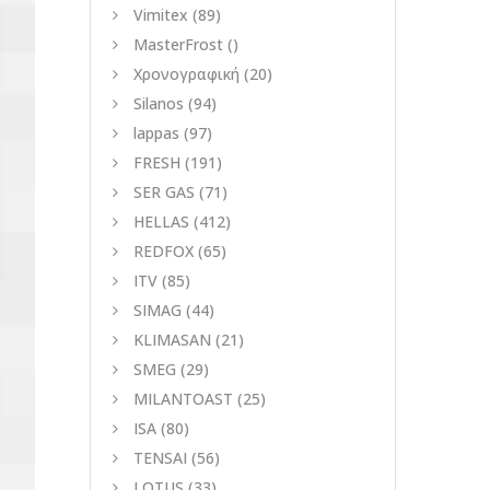
Vimitex
(89)
MasterFrost
()
Χρονογραφική
(20)
Silanos
(94)
lappas
(97)
FRESH
(191)
SER GAS
(71)
HELLAS
(412)
REDFOX
(65)
ITV
(85)
SIMAG
(44)
KLIMASAN
(21)
SMEG
(29)
MILANTOAST
(25)
ISA
(80)
TENSAI
(56)
LOTUS
(33)