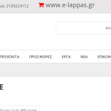
www.
e-lappas.gr
να:
2109224112
 ΠΡΟΪΟΝΤΑ
ΠΡΟΣΦΟΡΕΣ
ΕΡΓΑ
ΝΕΑ
ΕΠΙΚΟΙ
E
ύξουσα
Τιμή: Φθίνουσα