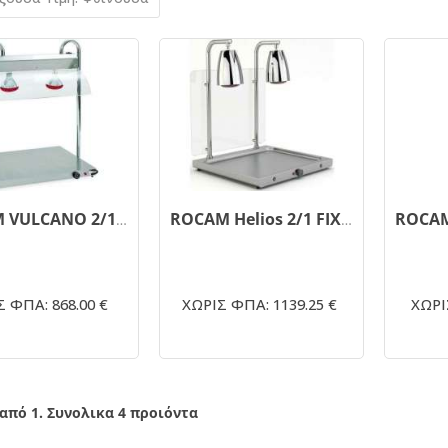
ROCAM VULCANO 2/1 INFRA Carving Station Θερμαινόμενη Επιφάνεια με Λάμπα για Μπουφέ
ROCAM Helios 2/1 FIX P2 Carving Station Θερμαινόμενη Επιφάνεια με Λάμπα για Μπουφέ
 ΦΠΑ: 868.00 €
ΧΩΡΙΣ ΦΠΑ: 1139.25 €
ΧΩΡΙ
 από 1. Συνολικα 4 προιόντα