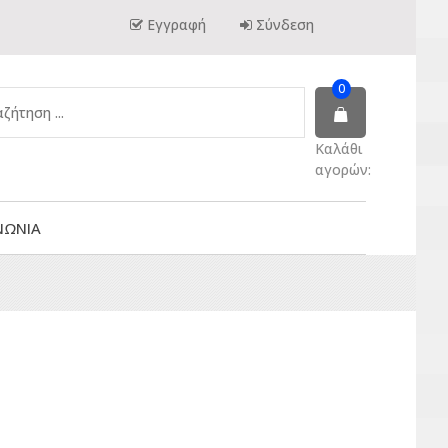
Εγγραφή
Σύνδεση
0
Καλάθι
αγορών:
ΝΩΝΙΑ