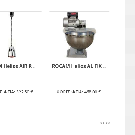
ROCAM Helios AIR R P2 Θερμαντική Λάμπα Οροφής Μπουφέ
ROCAM Helios AL FIX P1 Θερμαντική Λάμπα Μπουφέ
Σ ΦΠΑ: 322.50 €
ΧΩΡΙΣ ΦΠΑ: 468.00 €
<<
>>