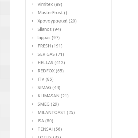
Vimitex
(89)
MasterFrost
()
Χρονογραφική
(20)
Silanos
(94)
lappas
(97)
FRESH
(191)
SER GAS
(71)
HELLAS
(412)
REDFOX
(65)
ITV
(85)
SIMAG
(44)
KLIMASAN
(21)
SMEG
(29)
MILANTOAST
(25)
ISA
(80)
TENSAI
(56)
LOTUS
(33)