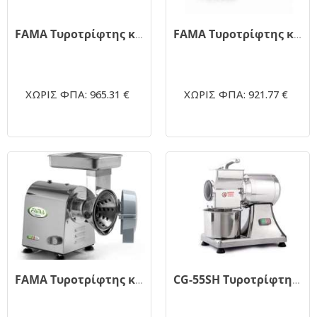
FAMA Τυροτρίφτης κώνος-κύλινδρος κόκκινος
FAMA Τυροτρίφτης κώνος-κύλινδρος 1hp
ΧΩΡΙΣ ΦΠΑ: 965.31 €
ΧΩΡΙΣ ΦΠΑ: 921.77 €
FAMA Τυροτρίφτης κώνος 1hp
CG-55SH Τυροτρίφτης 40kg (service - Ανταλλακτικά DYNAMIC)