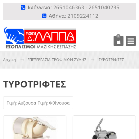
Ιωάννινα:
2651046363
-
2651040235

Αθήνα:
2109224112

0
Αρχικη
ΕΠΕΞΕΡΓΑΣΙΑ ΤΡΟΦΙΜΩΝ ΖΥΜΗΣ
ΤΥΡΟΤΡΙΦΤΕΣ
ΤΥΡΟΤΡΙΦΤΕΣ
Τιμή: Αύξουσα
Τιμή: Φθίνουσα