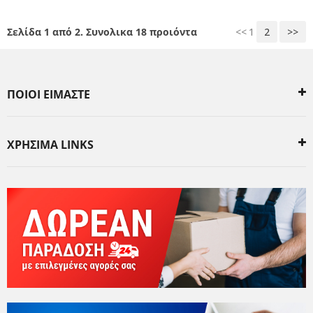
Σελίδα 1 από 2. Συνολικα 18 προιόντα
<<
1
2
>>
ΠΟΙΟΙ ΕΙΜΑΣΤΕ
ΧΡΗΣΙΜΑ LINKS