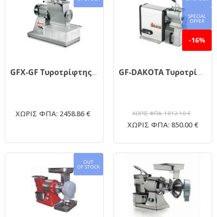
SPECIAL
OFFER
-16%
GFX-GF Τυροτρίφτης 4hp
GF-DAKOTA Τυροτρίφτης ανοξείδωτος
ΧΩΡΙΣ ΦΠΑ: 2458.86 €
ΧΩΡΙΣ ΦΠΑ: 1012.10 €
ΧΩΡΙΣ ΦΠΑ: 850.00 €
OUT
OF STOCK