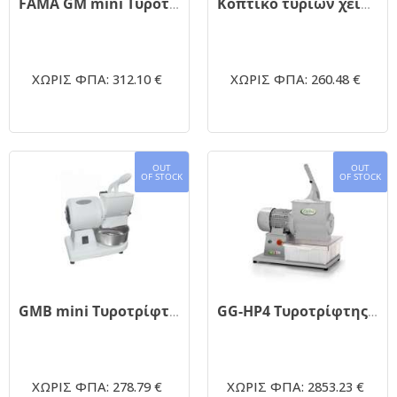
FAMA GM mini Τυροτρίφτης κύλινδρος 0.5hp
Κοπτικό τυριών χειρός Ghizzoni
ΧΩΡΙΣ ΦΠΑ: 312.10 €
ΧΩΡΙΣ ΦΠΑ: 260.48 €
OUT
OUT
OF STOCK
OF STOCK
GMB mini Τυροτρίφτης κύλινδρος λευκός
GG-HP4 Τυροτρίφτης 130kg
ΧΩΡΙΣ ΦΠΑ: 278.79 €
ΧΩΡΙΣ ΦΠΑ: 2853.23 €