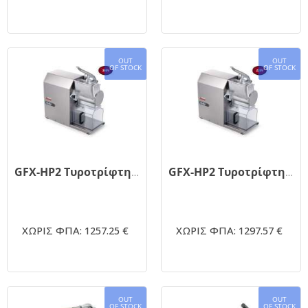
OUT
OUT
OF STOCK
OF STOCK
GFX-HP2 Τυροτρίφτης 380V
GFX-HP2 Τυροτρίφτης 220V
ΧΩΡΙΣ ΦΠΑ: 1257.25 €
ΧΩΡΙΣ ΦΠΑ: 1297.57 €
OUT
OUT
OF STOCK
OF STOCK