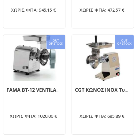
ΧΩΡΙΣ ΦΠΑ: 945.15 €
ΧΩΡΙΣ ΦΠΑ: 472.57 €
OUT
OUT
OF STOCK
OF STOCK
FAMA BT-12 VENTILATA Τυροτρίφτης Με Κώνο Για Σκληρό & Μαλακό Τυρί - 1HP/220Volt
CGT ΚΩΝΟΣ INOX Τυροτρίφτης για μαλακό τυρί 0,5hp
ΧΩΡΙΣ ΦΠΑ: 1020.00 €
ΧΩΡΙΣ ΦΠΑ: 685.89 €