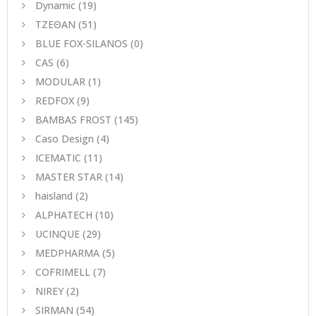
Dynamic
(19)
ΤΖΕΘΑΝ
(51)
BLUE FOX-SILANOS
(0)
CAS
(6)
MODULAR
(1)
REDFOX
(9)
BAMBAS FROST
(145)
Caso Design
(4)
ICEMATIC
(11)
MASTER STAR
(14)
haisland
(2)
ALPHATECH
(10)
UCINQUE
(29)
MEDPHARMA
(5)
COFRIMELL
(7)
NIREY
(2)
SIRMAN
(54)