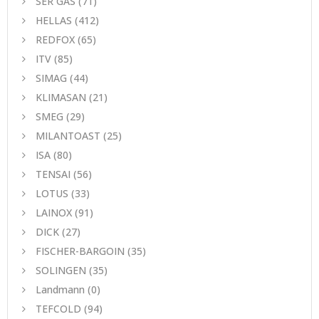
SER GAS
(71)
HELLAS
(412)
REDFOX
(65)
ITV
(85)
SIMAG
(44)
KLIMASAN
(21)
SMEG
(29)
MILANTOAST
(25)
ISA
(80)
TENSAI
(56)
LOTUS
(33)
LAINOX
(91)
DICK
(27)
FISCHER-BARGOIN
(35)
SOLINGEN
(35)
Landmann
(0)
TEFCOLD
(94)