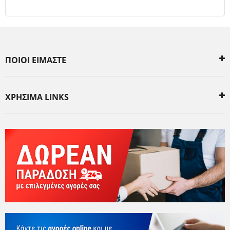
ΠΟΙΟΙ ΕΙΜΑΣΤΕ
ΧΡΗΣΙΜΑ LINKS