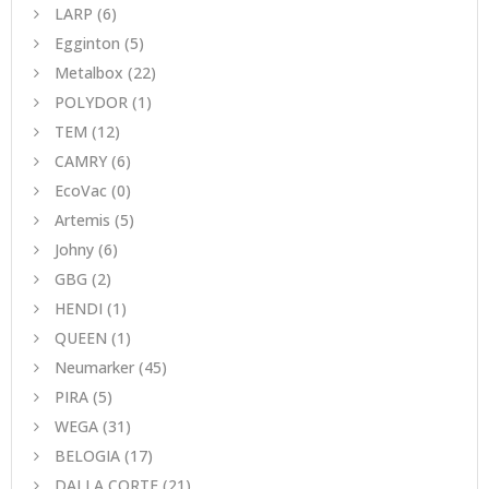
LARP
(6)
Egginton
(5)
Metalbox
(22)
POLYDOR
(1)
TEM
(12)
CAMRY
(6)
EcoVac
(0)
Artemis
(5)
Johny
(6)
GBG
(2)
HENDI
(1)
QUEEN
(1)
Neumarker
(45)
PIRA
(5)
WEGA
(31)
BELOGIA
(17)
DALLA CORTE
(21)