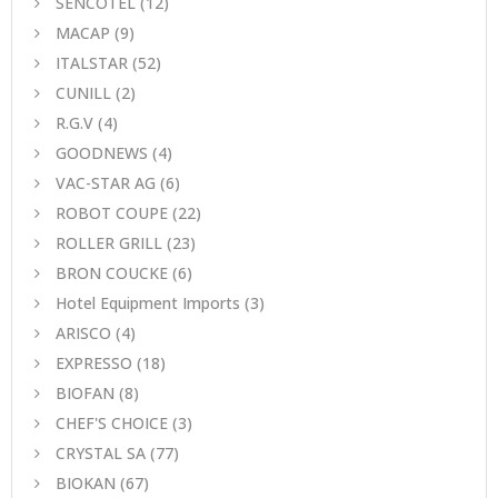
SENCOTEL
(12)
MACAP
(9)
ITALSTAR
(52)
CUNILL
(2)
R.G.V
(4)
GOODNEWS
(4)
VAC-STAR AG
(6)
ROBOT COUPE
(22)
ROLLER GRILL
(23)
BRON COUCKE
(6)
Hotel Equipment Imports
(3)
ARISCO
(4)
EXPRESSO
(18)
BIOFAN
(8)
CHEF'S CHOICE
(3)
CRYSTAL SA
(77)
BIOKAN
(67)