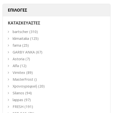
ΕΠΙΛΟΓΕΣ
ΚΑΤΑΣΚΕΥΑΣΤΕΣ
bartscher
(310)
klimaitalia
(125)
fama
(25)
GARBY ANKA
(67)
Astoria
(7)
Alfa
(12)
Vimitex
(89)
MasterFrost
()
Χρονογραφική
(20)
Silanos
(94)
lappas
(97)
FRESH
(191)