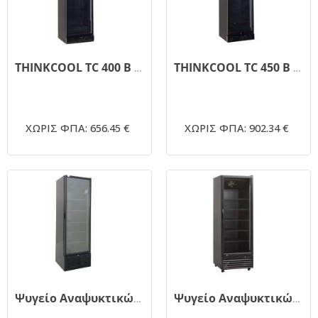
THINKCOOL TC 400 B Ψυγείο Αναψυκτικών 420Lt 590x610x2005mm
THINKCOOL TC 450 B Ψυγείο Αναψυκτικών 450Lt 595x614x2005mm
ΧΩΡΙΣ ΦΠΑ: 656.45 €
ΧΩΡΙΣ ΦΠΑ: 902.34 €
Ψυγείο Αναψυκτικών Μαύρο 600Lt 680x621x2136mm THINKCOOL TC-600 B PREMIUM
Ψυγείο Αναψυκτικών Μαύρο 750Lt 700x790x2058mm THINKCOOL SD 726 B PREMIUM