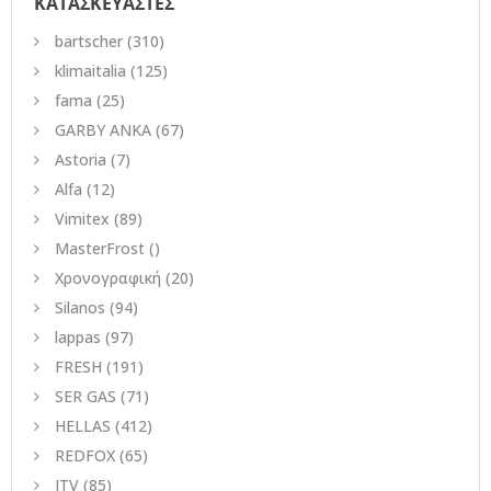
ΚΑΤΑΣΚΕΥΑΣΤΕΣ
bartscher
(310)
klimaitalia
(125)
fama
(25)
GARBY ANKA
(67)
Astoria
(7)
Alfa
(12)
Vimitex
(89)
MasterFrost
()
Χρονογραφική
(20)
Silanos
(94)
lappas
(97)
FRESH
(191)
SER GAS
(71)
HELLAS
(412)
REDFOX
(65)
ITV
(85)