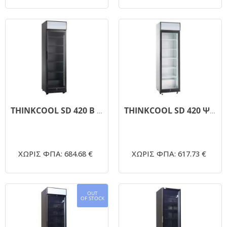
THINKCOOL SD 420 B Ψυγείο Αναψυκτικών 420Lt 578x605x1980mm
THINKCOOL SD 420 Ψυγείο Αναψυκτικών 420Lt 578x605x1980mm
ΧΩΡΙΣ ΦΠΑ: 684.68 €
ΧΩΡΙΣ ΦΠΑ: 617.73 €
OUT
OF STOCK