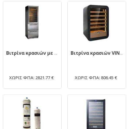
Βιτρίνα κρασιών με συρτάρια DW190 Silver
Βιτρίνα κρασιών VINARIUS 40 BLACK
ΧΩΡΙΣ ΦΠΑ: 2821.77 €
ΧΩΡΙΣ ΦΠΑ: 806.45 €