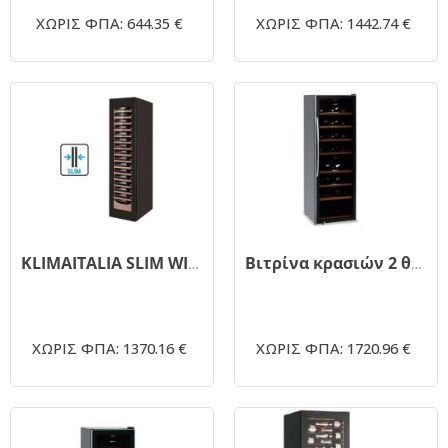
ΧΩΡΙΣ ΦΠΑ: 644.35 €
ΧΩΡΙΣ ΦΠΑ: 1442.74 €
KLIMAITALIA SLIM WINE 112 1TB Βιτρίνα κρασιών 112 φιάλες 450x690x1800(h)mm
Βιτρίνα κρασιών 2 θερμοκρασιών BARTSCHER 700132
ΧΩΡΙΣ ΦΠΑ: 1370.16 €
ΧΩΡΙΣ ΦΠΑ: 1720.96 €