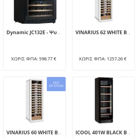
Dynamic JC132E - Ψυγείο κρασιών
VINARIUS 62 WHITE Βιτρίνα κρασιών 2 θερμοκρασιών
ΧΩΡΙΣ ΦΠΑ: 596.77 €
ΧΩΡΙΣ ΦΠΑ: 1257.26 €
OUT
OF STOCK
VINARIUS 60 WHITE Βιτρίνα κρασιών
ICOOL 401W BLACK Βιτρίνα κρασιών με 2 συστήματα ψύξης