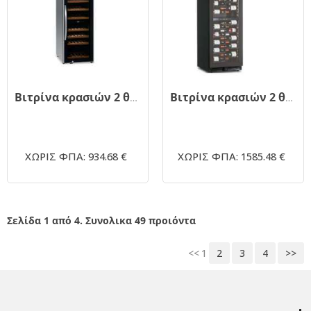
Βιτρίνα κρασιών 2 θερμοκρασιών στενή (Slim) BARTSCHER 700130
Βιτρίνα κρασιών 2 θερμοκρασιών - CW180 G2TB
ΧΩΡΙΣ ΦΠΑ: 934.68 €
ΧΩΡΙΣ ΦΠΑ: 1585.48 €
Σελίδα 1 από 4. Συνολικα 49 προιόντα
<<
1
2
3
4
>>