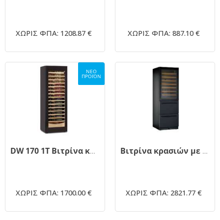
ΧΩΡΙΣ ΦΠΑ: 1208.87 €
ΧΩΡΙΣ ΦΠΑ: 887.10 €
ΝΕΟ
ΠΡΟΪΟΝ
DW 170 1T Βιτρίνα κρασιών
Βιτρίνα κρασιών με συρτάρια DW190 Black
ΧΩΡΙΣ ΦΠΑ: 1700.00 €
ΧΩΡΙΣ ΦΠΑ: 2821.77 €