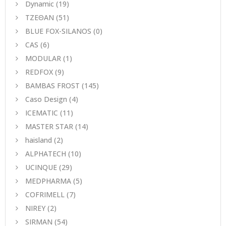
Dynamic
(19)
ΤΖΕΘΑΝ
(51)
BLUE FOX-SILANOS
(0)
CAS
(6)
MODULAR
(1)
REDFOX
(9)
BAMBAS FROST
(145)
Caso Design
(4)
ICEMATIC
(11)
MASTER STAR
(14)
haisland
(2)
ALPHATECH
(10)
UCINQUE
(29)
MEDPHARMA
(5)
COFRIMELL
(7)
NIREY
(2)
SIRMAN
(54)