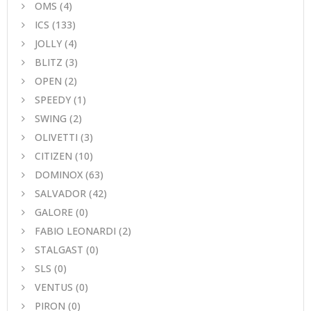
ΟΜS
(4)
ICS
(133)
JOLLY
(4)
BLITZ
(3)
OPEN
(2)
SPEEDY
(1)
SWING
(2)
OLIVETTI
(3)
CITIZEN
(10)
DOMINOX
(63)
SALVADOR
(42)
GALORE
(0)
FABIO LEONARDI
(2)
STALGAST
(0)
SLS
(0)
VENTUS
(0)
PIRON
(0)