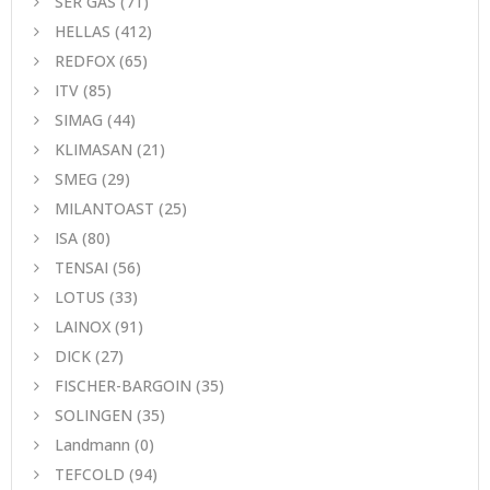
SER GAS
(71)
HELLAS
(412)
REDFOX
(65)
ITV
(85)
SIMAG
(44)
KLIMASAN
(21)
SMEG
(29)
MILANTOAST
(25)
ISA
(80)
TENSAI
(56)
LOTUS
(33)
LAINOX
(91)
DICK
(27)
FISCHER-BARGOIN
(35)
SOLINGEN
(35)
Landmann
(0)
TEFCOLD
(94)