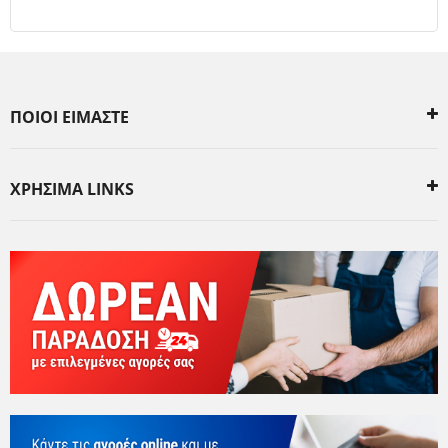
ΠΟΙΟΙ ΕΙΜΑΣΤΕ
ΧΡΗΣΙΜΑ LINKS