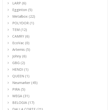
LARP
(6)
Egginton
(5)
Metalbox
(22)
POLYDOR
(1)
TEM
(12)
CAMRY
(6)
EcoVac
(0)
Artemis
(5)
Johny
(6)
GBG
(2)
HENDI
(1)
QUEEN
(1)
Neumarker
(45)
PIRA
(5)
WEGA
(31)
BELOGIA
(17)
DALLA CORTE
(21)