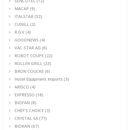
SENCOTEL
(12)
MACAP
(9)
ITALSTAR
(52)
CUNILL
(2)
R.G.V
(4)
GOODNEWS
(4)
VAC-STAR AG
(6)
ROBOT COUPE
(22)
ROLLER GRILL
(23)
BRON COUCKE
(6)
Hotel Equipment Imports
(3)
ARISCO
(4)
EXPRESSO
(18)
BIOFAN
(8)
CHEF'S CHOICE
(3)
CRYSTAL SA
(77)
BIOKAN
(67)