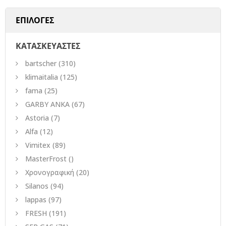
ΕΠΙΛΟΓΕΣ
ΚΑΤΑΣΚΕΥΑΣΤΕΣ
bartscher
(310)
klimaitalia
(125)
fama
(25)
GARBY ANKA
(67)
Astoria
(7)
Alfa
(12)
Vimitex
(89)
MasterFrost
()
Χρονογραφική
(20)
Silanos
(94)
lappas
(97)
FRESH
(191)