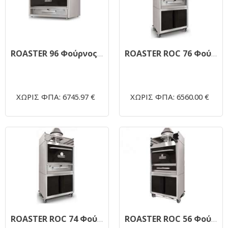
ROASTER 96 Φούρνος Ξυλοκάρβουνου 1165x710x1110mm
ROASTER ROC 76 Φούρνος Ξυλοκάρβουνου Επιδαπέδιος με Βάση 970x710x1910mm
ΧΩΡΙΣ ΦΠΑ: 6745.97 €
ΧΩΡΙΣ ΦΠΑ: 6560.00 €
ROASTER ROC 74 Φούρνος Ξυλοκάρβουνου Επιδαπέδιος με Βάση 970x510x1910mm
ROASTER ROC 56 Φούρνος Ξυλοκάρβουνου Επιδαπέδιος με Βάση 770x510x1910mm