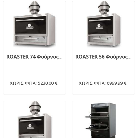
ROASTER 74 Φούρνος Ξυλοκάρβουνου 965x510x1270mm
ROASTER 56 Φούρνος Ξυλοκάρβουνου 765x710x1270mm
ΧΩΡΙΣ ΦΠΑ: 5230.00 €
ΧΩΡΙΣ ΦΠΑ: 6999.99 €