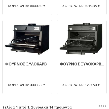
ΧΩΡΙΣ ΦΠΑ: 6600.80 €
ΧΩΡΙΣ ΦΠΑ: 4919.35 €
ΦΟΥΡΝΟΣ ΞΥΛΟΚΑΡΒΟΥΝΟΥ PIRA 80 LUX
ΦΟΥΡΝΟΣ ΞΥΛΟΚΑΡΒΟΥΝΟΥ PIRA 70 LUX
ΧΩΡΙΣ ΦΠΑ: 4403.22 €
ΧΩΡΙΣ ΦΠΑ: 3793.54 €
<<
>>
Σελίδα 1 από 1. Συνολικα 14 προιόντα