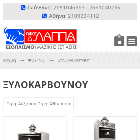
Ιωάννινα:
2651046363
-
2651040235

Αθήνα:
2109224112

0
Αρχικη
ΦΟΥΡΝΟΙ
ΞΥΛΟΚΑΡΒΟΥΝΟΥ
ΞΥΛΟΚΑΡΒΟΥΝΟΥ
Τιμή: Αύξουσα
Τιμή: Φθίνουσα