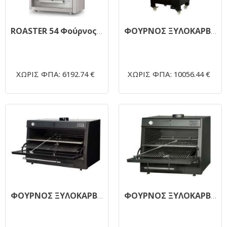
ROASTER 54 Φούρνος Ξυλοκάρβουνου 765x510x1270mm
ΦΟΥΡΝΟΣ ΞΥΛΟΚΑΡΒΟΥΝΟΥ PIRA 90D LUX
ΧΩΡΙΣ ΦΠΑ: 6192.74 €
ΧΩΡΙΣ ΦΠΑ: 10056.44 €
ΦΟΥΡΝΟΣ ΞΥΛΟΚΑΡΒΟΥΝΟΥ PIRA 120 LUX
ΦΟΥΡΝΟΣ ΞΥΛΟΚΑΡΒΟΥΝΟΥ PIRA 90 LUX BLACK