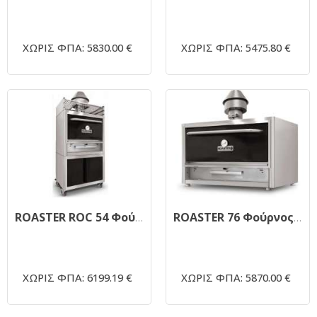
ΧΩΡΙΣ ΦΠΑ: 5830.00 €
ΧΩΡΙΣ ΦΠΑ: 5475.80 €
ROASTER ROC 54 Φούρνος Ξυλοκάρβουνου Επιδαπέδιος με Βάση 770x510x1910mm
ROASTER 76 Φούρνος Ξυλοκάρβουνου 965x710x1270mm
ΧΩΡΙΣ ΦΠΑ: 6199.19 €
ΧΩΡΙΣ ΦΠΑ: 5870.00 €