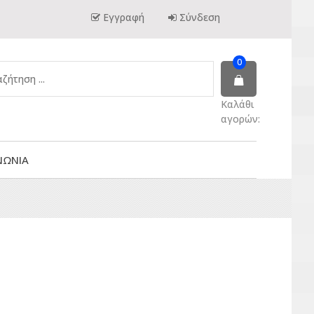
Εγγραφή
Σύνδεση
0
Καλάθι
αγορών:
ΝΩΝΙΑ