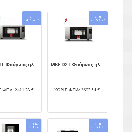
OUT
OUT
OF STOCK
OF STOCK
MKF D1T Φούρνος ηλεκτρικός στατικός με ατμό
MKF D2T Φούρνος ηλεκτρικός στατικός με ατμό
 ΦΠΑ: 2411.28 €
ΧΩΡΙΣ ΦΠΑ: 2693.54 €
SPECIAL
OUT
OFFER
OF STOCK