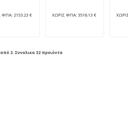
 ΦΠΑ: 2153.23 €
ΧΩΡΙΣ ΦΠΑ: 3516.13 €
ΧΩΡΙΣ
 από 2. Συνολικα 32 προιόντα