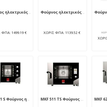
Φούρνος ηλεκτρικός EKA 464UD DIRECT STEAM 60Χ40
Φούρνος ηλεκτρικός EKA EKF 464 60Χ40
 ΦΠΑ: 1499.19 €
ΧΩΡΙΣ ΦΠΑ: 1139.52 €
ΧΩΡΙ
ΧΩΡΙΣ
MKF 511 S Φούρνος ηλεκτρικός κυκλοθερμικός 5 θέσεων GN 1/1 απευθείας ψεκασμού
MKF 511 TS Φούρνος κυκλοθερμικός 5 θέσεων GN 1/1 απευθείας ψεκασμού με ενσωματωμένο πλύσιμο