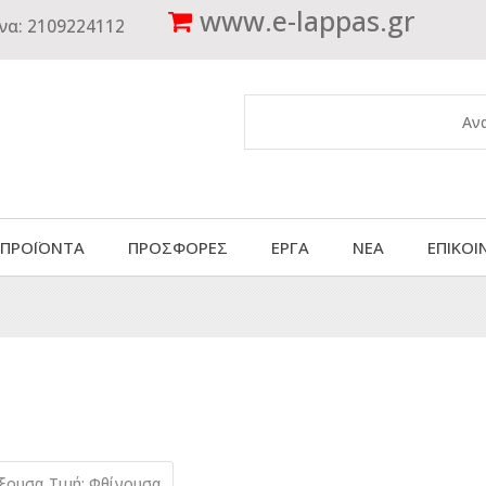
www.
e-lappas.gr
να:
2109224112
 ΠΡΟΪΟΝΤΑ
ΠΡΟΣΦΟΡΕΣ
ΕΡΓΑ
ΝΕΑ
ΕΠΙΚΟΙ
ύξουσα
Τιμή: Φθίνουσα