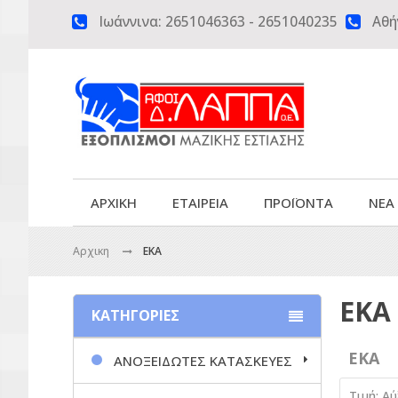
Ιωάννινα:
2651046363
-
2651040235
Αθή


ΑΡΧΙΚΗ
ΕΤΑΙΡΕΙΑ
ΠΡΟΪΟΝΤΑ
ΝΕΑ
Αρχικη
EKA
EKA
ΚΑΤΗΓΟΡΙΕΣ
EKA
ΑΝΟΞΕΙΔΩΤΕΣ ΚΑΤΑΣΚΕΥΕΣ
Τιμή: Α