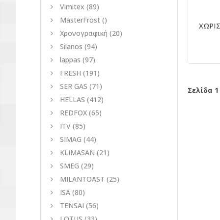
Vimitex
(89)
MasterFrost
()
ΧΩΡΙΣ
Χρονογραφική
(20)
Silanos
(94)
lappas
(97)
FRESH
(191)
SER GAS
(71)
Σελίδα 1
HELLAS
(412)
REDFOX
(65)
ITV
(85)
SIMAG
(44)
KLIMASAN
(21)
SMEG
(29)
MILANTOAST
(25)
ISA
(80)
TENSAI
(56)
LOTUS
(33)