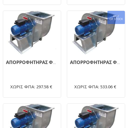
OUT
OF STOCK
ΑΠΟΡΡΟΦΗΤΗΡΑΣ ΦΥΓΟΚΕΝΤΡΙΚΟΣ ΜΟΝΗΣ ΑΝΑΡΡΟΦΗΣΗΣ 1450RPM - Φ250 - 1.5 ΗΡ
ΑΠΟΡΡΟΦΗΤΗΡΑΣ ΦΥΓΟΚΕΝΤΡΙΚΟΣ ΜΟΝΗΣ ΑΝΑΡΡΟΦΗΣΗΣ 1450RPM - Φ350 - 3,0 ΗΡ
ΧΩΡΙΣ ΦΠΑ: 297.58 €
ΧΩΡΙΣ ΦΠΑ: 533.06 €