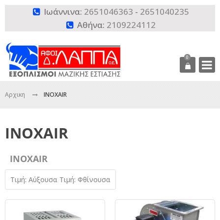
Ιωάννινα:
2651046363
-
2651040235

Αθήνα:
2109224112

0
Αρχικη
INOXAIR
INOXAIR
INOXAIR
Τιμή: Αύξουσα
Τιμή: Φθίνουσα