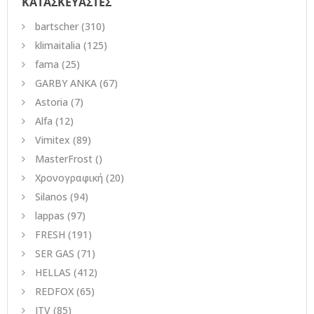
ΚΑΤΑΣΚΕΥΑΣΤΕΣ
bartscher
(310)
klimaitalia
(125)
fama
(25)
GARBY ANKA
(67)
Astoria
(7)
Alfa
(12)
Vimitex
(89)
MasterFrost
()
Χρονογραφική
(20)
Silanos
(94)
lappas
(97)
FRESH
(191)
SER GAS
(71)
HELLAS
(412)
REDFOX
(65)
ITV
(85)