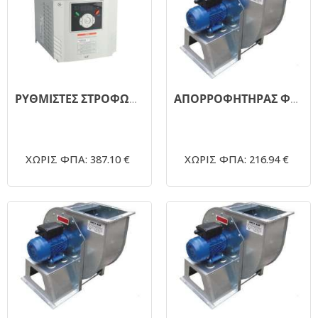
ΡΥΘΜΙΣΤΕΣ ΣΤΡΟΦΩΝ INVERTER 220V - LG 4,00 220 4HP
ΑΠΟΡΡΟΦΗΤΗΡΑΣ ΦΥΓΟΚΕΝΤΡΙΚΟΣ ΜΟΝΗΣ ΑΝΑΡΡΟΦΗΣΗΣ 1450RPM - Φ200 - 0,5ΗΡ
ΧΩΡΙΣ ΦΠΑ: 387.10 €
ΧΩΡΙΣ ΦΠΑ: 216.94 €