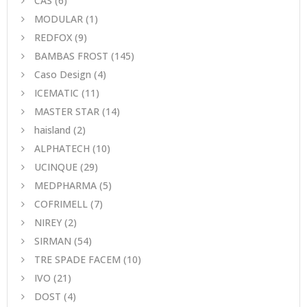
CAS
(6)
MODULAR
(1)
REDFOX
(9)
BAMBAS FROST
(145)
Caso Design
(4)
ICEMATIC
(11)
MASTER STAR
(14)
haisland
(2)
ALPHATECH
(10)
UCINQUE
(29)
MEDPHARMA
(5)
COFRIMELL
(7)
NIREY
(2)
SIRMAN
(54)
TRE SPADE FACEM
(10)
IVO
(21)
DOST
(4)