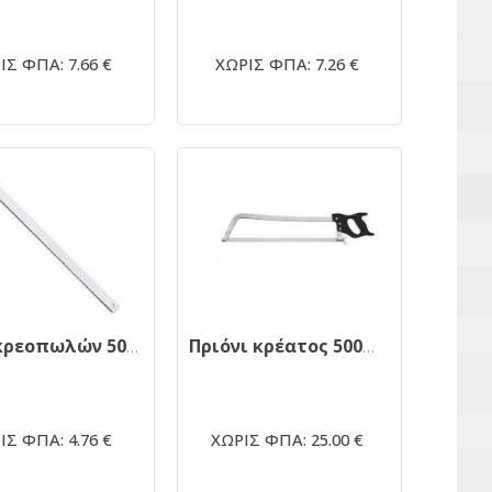
ΙΣ ΦΠΑ: 7.66 €
ΧΩΡΙΣ ΦΠΑ: 7.26 €
Λάμα κρεοπωλών 500Χ20mm ΙΝΟΧ LUCKHAUS Γερμανίας
Πριόνι κρέατος 500mm LUCKHAUS Γερμανίας
ΙΣ ΦΠΑ: 4.76 €
ΧΩΡΙΣ ΦΠΑ: 25.00 €