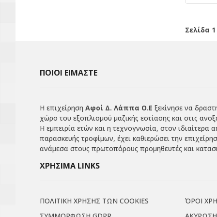
Σελίδα 1
ΠΟΙΟΙ ΕΙΜΑΣΤΕ
Η επιχείρηση
Αφοί Δ. Λάππα Ο.Ε
ξεκίνησε να δραστη
χώρο του εξοπλισμού μαζικής εστίασης και στις ανοξ
Η εμπειρία ετών και η τεχνογνωσία, στον ιδιαίτερα 
παρασκευής τροφίμων, έχει καθιερώσει την επιχείρη
ανάμεσα στους πρωτοπόρους προμηθευτές και κατασκ
ΧΡΗΣΙΜΑ LINKS
ΠΟΛΙΤΙΚΗ ΧΡΗΣΗΣ ΤΩΝ COOKIES
ΌΡΟΙ ΧΡ
ΣΥΜΜΟΡΦΩΣΗ GDPR
ΑΚΥΡΩΣΗ