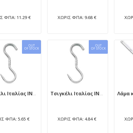
Σ ΦΠΑ: 11.29 €
ΧΩΡΙΣ ΦΠΑ: 9.68 €
ΧΩΡ
OUT
OUT
OF STOCK
OF STOCK
Τσιγκέλι Ιταλίας INOX περιστρεφώμενο 062 220Χ9mm
Τσιγκέλι Ιταλίας INOX περιστρεφώμενο 062 180Χ8mm
Σ ΦΠΑ: 5.65 €
ΧΩΡΙΣ ΦΠΑ: 4.84 €
ΧΩΡ