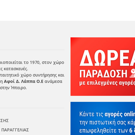
ιοποιείται το 1970, στον χώρο
ς κατασκευές.
απαιτητικό χώρο συντήρησης και
ση
Αφοί Δ. Λάππα Ο.Ε
ανάμεσα
στην Ήπειρο.
ΗΣΗΣ
 ΠΑΡΑΓΓΕΛΙΑΣ