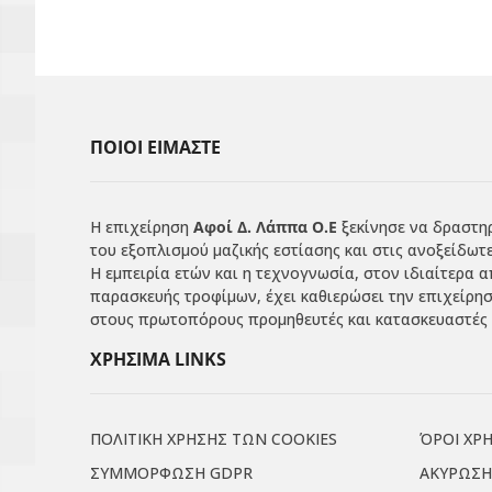
ΠΟΙΟΙ ΕΙΜΑΣΤΕ
Η επιχείρηση
Αφοί Δ. Λάππα Ο.Ε
ξεκίνησε να δραστηρ
του εξοπλισμού μαζικής εστίασης και στις ανοξείδωτε
Η εμπειρία ετών και η τεχνογνωσία, στον ιδιαίτερα 
παρασκευής τροφίμων, έχει καθιερώσει την επιχείρη
στους πρωτοπόρους προμηθευτές και κατασκευαστές 
ΧΡΗΣΙΜΑ LINKS
ΠΟΛΙΤΙΚΗ ΧΡΗΣΗΣ ΤΩΝ COOKIES
ΌΡΟΙ ΧΡ
ΣΥΜΜΟΡΦΩΣΗ GDPR
ΑΚΥΡΩΣΗ