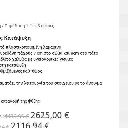
 / Παράδoση 1 έως 3 ημέρες
ος Κατάψυξη
πό πλαστικοποιημένη λαμαρινα
υρεθάνη πάχους 7 cm στο σώμα και 8cm στο πάτο
δωτο χάλυβα με υγειονομικές γωνίες
 στη κατάψυξη
θμιζόμενες καθ’ ύψος
αματάει την λειτουργία του στοιχείου με το άνοιγμα
 κατανομή της ψύξης
2625,00 €
4439,99 €
.:
2116,94 €
64 €