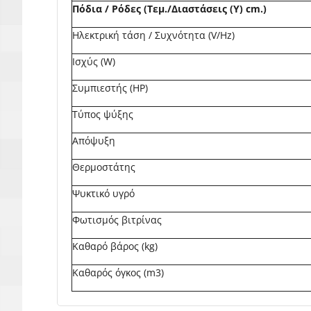
Πόδια / Ρόδες (Τεμ./Διαστάσεις (Υ) cm.)
Ηλεκτρική τάση / Συχνότητα (V/Hz)
Ισχύς (W)
Συμπιεστής (HP)
Τύπος ψύξης
Απόψυξη
Θερμοστάτης
Ψυκτικό υγρό
Φωτισμός βιτρίνας
Καθαρό βάρος (kg)
Καθαρός όγκος (m3)