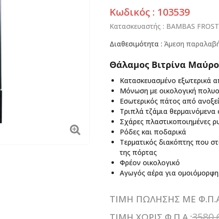
Κωδικός : 103539
Κατασκευαστής :
BAMBAS FROST
Διαθεσιμότητα :
Άμεση παραλαβή
Θάλαμος Βιτρίνα Μαύρ
Κατασκευασμένο εξωτερικά α
Μόνωση με οικολογική πολυο
Εσωτερικός πάτος από ανοξεί
Τριπλά τζάμια θερμαινόμενα
Σχάρες πλαστικοποιημένες ρυ
Ρόδες και ποδαρικά
Τερματικός διακόπτης που στ
της πόρτας
Φρέον οικολογικό
Αγωγός αέρα για ομοιόμορφη
ΤΙΜΗ ΠΩΛΗΣΗΣ ΜΕ Φ.Π.Α
3580,
ΤΙΜΗ ΧΩΡΙΣ Φ.Π.Α.: