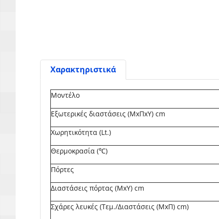
Χαρακτηριστικά
Μοντέλο
Εξωτερικές διαστάσεις (ΜxΠxΥ) cm
Χωρητικότητα (Lt.)
Θερμοκρασία (℃)
Πόρτες
Διαστάσεις πόρτας (ΜxΥ) cm
Σχάρες λευκές (Τεμ./Διαστάσεις (ΜxΠ) cm)