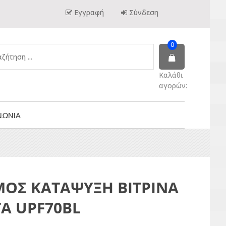
Εγγραφή
Σύνδεση
0
Καλάθι
αγορών:
ΝΩΝΙΑ
ΟΣ ΚΑΤΑΨΥΞΗ ΒΙΤΡΙΝΑ
Α UPF70BL