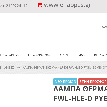
www.
e-lappas.gr
να:
2109224112
 ΠΡΟΪΟΝΤΑ
ΠΡΟΣΦΟΡΕΣ
ΕΡΓΑ
ΝΕΑ
ΕΠΙΚΟΙ
ΠΙΦΑΝΕΙΕΣ
ΛΑΜΠΑ ΘΕΡΜΑΝΣΗΣ ΚΥΛΙΝΔΡΙΚΗ FWL-HLΕ-D ΡΥΘΜΙΖΟΜΕΝΟ
ΝΕΟ ΠΡΟΪΟΝ
ΣΤΗΝ ΠΡΟΣΦΟΡΑ
ΛΑΜΠΑ ΘΕΡΜΑ
FWL-HLΕ-D Ρ