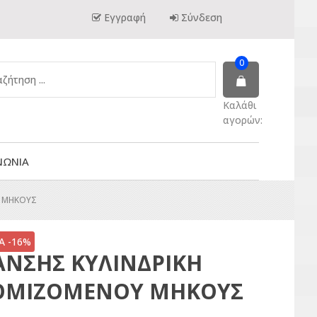
Εγγραφή
Σύνδεση
0
Καλάθι
αγορών:
ΝΩΝΙΑ
Υ ΜΗΚΟΥΣ
 -16%
ΝΣΗΣ ΚΥΛΙΝΔΡΙΚΗ
ΥΘΜΙΖΟΜΕΝΟΥ ΜΗΚΟΥΣ