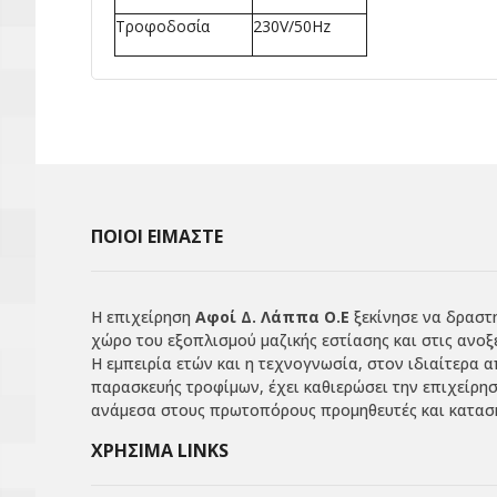
Τροφοδοσία
230V/50Hz
ΠΟΙΟΙ ΕΙΜΑΣΤΕ
Η επιχείρηση
Αφοί Δ. Λάππα Ο.Ε
ξεκίνησε να δραστη
χώρο του εξοπλισμού μαζικής εστίασης και στις ανοξ
Η εμπειρία ετών και η τεχνογνωσία, στον ιδιαίτερα 
παρασκευής τροφίμων, έχει καθιερώσει την επιχείρη
ανάμεσα στους πρωτοπόρους προμηθευτές και κατασκ
ΧΡΗΣΙΜΑ LINKS