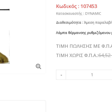
Κωδικός : 107453
Κατασκευαστής :
DYNAMIC
Διαθεσιμότητα :
Άμεση παραλαβή
Λάμπα θέρμανσης ρυθμιζόμενου 
ΤΙΜΗ ΠΩΛΗΣΗΣ ΜΕ Φ.Π.Α
64,52
ΤΙΜΗ ΧΩΡΙΣ Φ.Π.Α.: