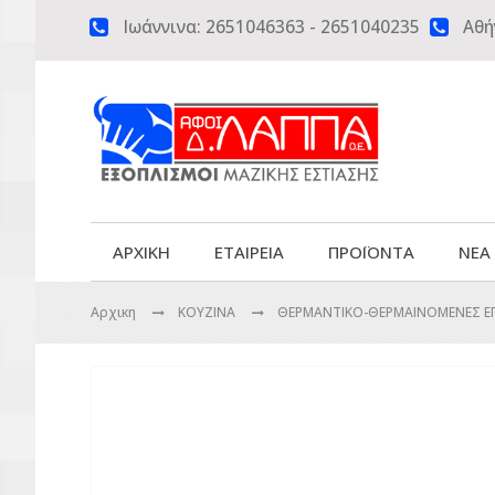
Ιωάννινα:
2651046363
-
2651040235
Αθή


ΑΡΧΙΚΗ
ΕΤΑΙΡΕΙΑ
ΠΡΟΪΟΝΤΑ
ΝΕΑ
Αρχικη
ΚΟΥΖΙΝΑ
ΘΕΡΜΑΝΤΙΚΟ-ΘΕΡΜΑΙΝΟΜΕΝΕΣ Ε