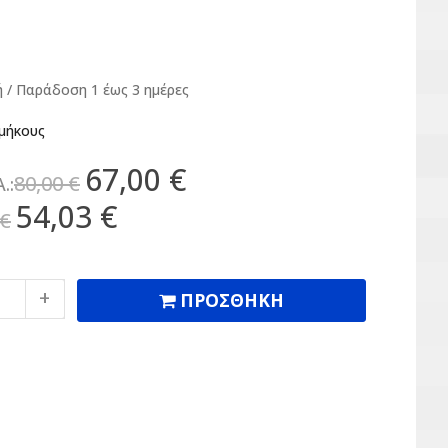
 / Παράδoση 1 έως 3 ημέρες
μήκους
67,00 €
80,00 €
.:
54,03 €
 €
ΠΡΟΣΘΗΚΗ