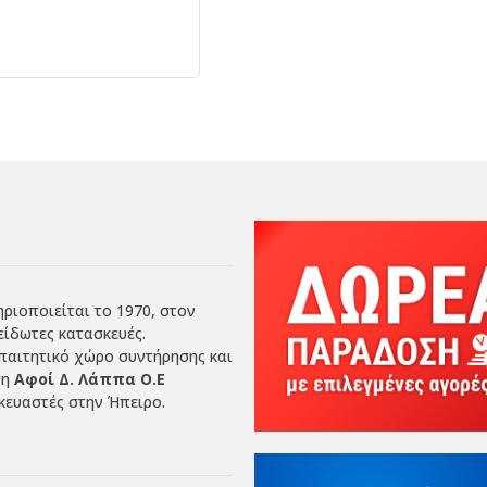
ριοποιείται το 1970, στον
είδωτες κατασκευές.
απαιτητικό χώρο συντήρησης και
ση
Αφοί Δ. Λάππα Ο.Ε
ευαστές στην Ήπειρο.