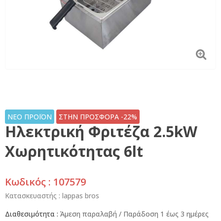
ΝΕΟ ΠΡΟΪΟΝ
ΣΤΗΝ ΠΡΟΣΦΟΡΑ -22%
Ηλεκτρική Φριτέζα 2.5kW
Χωρητικότητας 6lt
Κωδικός : 107579
Κατασκευαστής :
lappas bros
Διαθεσιμότητα :
Άμεση παραλαβή / Παράδoση 1 έως 3 ημέρες