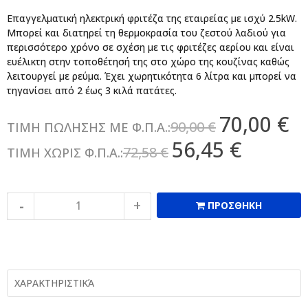
Επαγγελματική ηλεκτρική φριτέζα της εταιρείας
με ισχύ 2.5kW.
Μπορεί και διατηρεί τη θερμοκρασία του ζεστού λαδιού για
περισσότερο χρόνο σε σχέση με τις φριτέζες αερίου και είναι
ευέλικτη στην τοποθέτησή της στο χώρο της κουζίνας καθώς
λειτουργεί με ρεύμα. Έχει χωρητικότητα 6 λίτρα και μπορεί να
τηγανίσει από 2 έως 3 κιλά πατάτες.
70,00 €
90,00 €
ΤΙΜΗ ΠΩΛΗΣΗΣ ΜΕ Φ.Π.Α.:
56,45 €
72,58 €
ΤΙΜΗ ΧΩΡΙΣ Φ.Π.Α.:
ΠΡΟΣΘΗΚΗ
ΧΑΡΑΚΤΗΡΙΣΤΙΚΆ