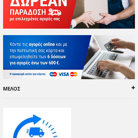
ΜΕΛΟΣ