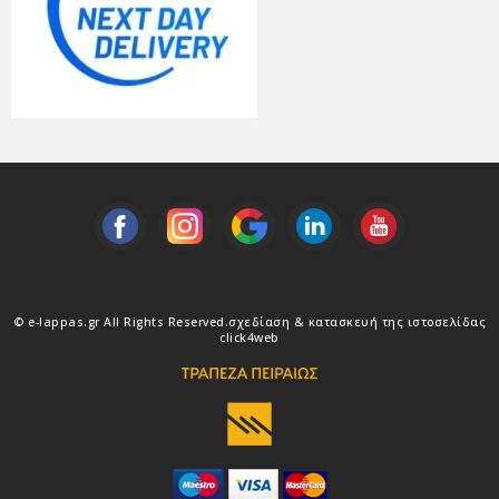
© e-lappas.gr All Rights Reserved.
σχεδίαση & κατασκευή της ιστοσελίδας
click4web