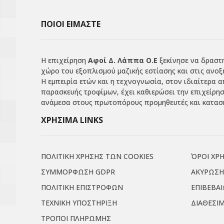
ΠΟΙΟΙ ΕΙΜΑΣΤΕ
Η επιχείρηση
Αφοί Δ. Λάππα Ο.Ε
ξεκίνησε να δραστη
χώρο του εξοπλισμού μαζικής εστίασης και στις ανοξ
Η εμπειρία ετών και η τεχνογνωσία, στον ιδιαίτερα 
παρασκευής τροφίμων, έχει καθιερώσει την επιχείρη
ανάμεσα στους πρωτοπόρους προμηθευτές και κατασκ
ΧΡΗΣΙΜΑ LINKS
ΠΟΛΙΤΙΚΗ ΧΡΗΣΗΣ ΤΩΝ COOKIES
ΌΡΟΙ ΧΡ
ΣΥΜΜΟΡΦΩΣΗ GDPR
ΑΚΥΡΩΣΗ
ΠΟΛΙΤΙΚΗ ΕΠΙΣΤΡΟΦΩΝ
ΕΠΙΒΕΒΑ
ΤΕΧΝΙΚΗ ΥΠΟΣΤΗΡΙΞΗ
ΔΙΑΘΕΣΙ
ΤΡΟΠΟΙ ΠΛΗΡΩΜΗΣ