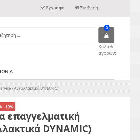
Εγγραφή
Σύνδεση
0
Καλάθι
αγορών:
ΝΩΝΙΑ
service - Ανταλλακτικά DYNAMIC)
 -19%
α επαγγελματική
ταλλακτικά DYNAMIC)