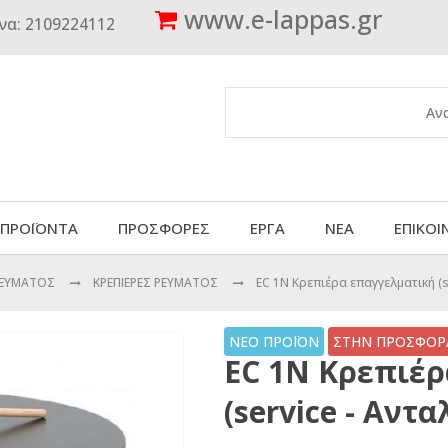
www.
e-lappas.gr
να:
2109224112
 ΠΡΟΪΟΝΤΑ
ΠΡΟΣΦΟΡΕΣ
ΕΡΓΑ
ΝΕΑ
ΕΠΙΚΟΙ
-ΡΕΥΜΑΤΟΣ
ΚΡΕΠΙΕΡΕΣ ΡΕΥΜΑΤΟΣ
EC 1N Κρεπιέρα επαγγελματική (
ΝΕΟ ΠΡΟΪΟΝ
ΣΤΗΝ ΠΡΟΣΦΟΡΑ
EC 1N Κρεπιέρ
(service - Αν