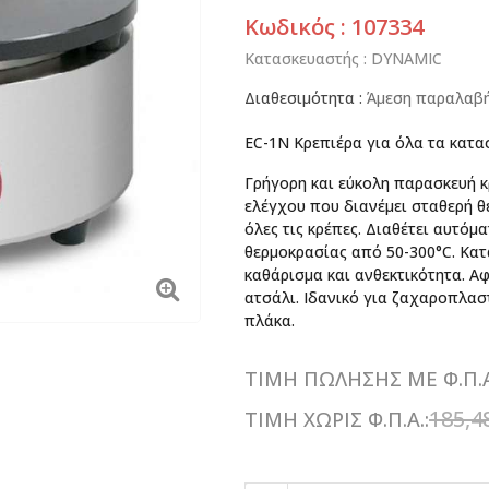
Κωδικός : 107334
Κατασκευαστής :
DYNAMIC
Διαθεσιμότητα :
Άμεση παραλαβή 
EC-1N Κρεπιέρα για όλα τα κατ
Γρήγορη και εύκολη παρασκευή 
ελέγχου που διανέμει σταθερή θ
όλες τις κρέπες. Διαθέτει αυτόμ
θερμοκρασίας από 50-300°C. Κα
καθάρισμα και ανθεκτικότητα. Α
ατσάλι. Ιδανικό για ζαχαροπλαστ
πλάκα.
ΤΙΜΗ ΠΩΛΗΣΗΣ ΜΕ Φ.Π.Α
185,4
ΤΙΜΗ ΧΩΡΙΣ Φ.Π.Α.: