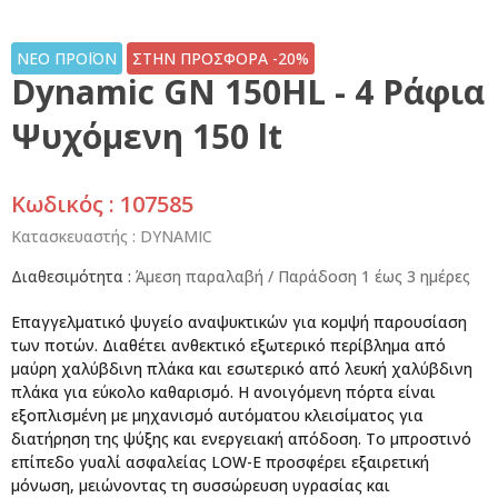
ΝΕΟ ΠΡΟΪΟΝ
ΣΤΗΝ ΠΡΟΣΦΟΡΑ -20%
Dynamic GN 150HL - 4 Ράφια
Ψυχόμενη 150 lt
Κωδικός : 107585
Κατασκευαστής :
DYNAMIC
Διαθεσιμότητα :
Άμεση παραλαβή / Παράδoση 1 έως 3 ημέρες
Επαγγελματικό ψυγείο αναψυκτικών για κομψή παρουσίαση
των ποτών. Διαθέτει ανθεκτικό εξωτερικό περίβλημα από
μαύρη χαλύβδινη πλάκα και εσωτερικό από λευκή χαλύβδινη
πλάκα για εύκολο καθαρισμό. Η ανοιγόμενη πόρτα είναι
εξοπλισμένη με μηχανισμό αυτόματου κλεισίματος για
διατήρηση της ψύξης και ενεργειακή απόδοση. Το μπροστινό
επίπεδο γυαλί ασφαλείας LOW-E προσφέρει εξαιρετική
μόνωση, μειώνοντας τη συσσώρευση υγρασίας και