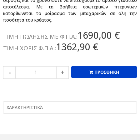
στροφές και το χρόνο ώστε να επιτύχουμε το άριστο γευστικό
αποτέλεσμα. Με τη βοήθεια εσωτερικών πτερυγίων
κατορθώνεται το μοίρασμα των μπαχαρικών σε όλη την
ποσότητα του κρέατος.
1690,00 €
ΤΙΜΗ ΠΩΛΗΣΗΣ ΜΕ Φ.Π.Α.:
1362,90 €
ΤΙΜΗ ΧΩΡΙΣ Φ.Π.Α.:
ΠΡΟΣΘΗΚΗ
ΧΑΡΑΚΤΗΡΙΣΤΙΚΆ